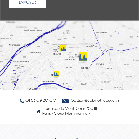
01 53 09 20 00
Gestion@cabinet-lecuyer.fr
11 bis, rue du Mont-Cenis 75018
Paris
« Vieux Montmartre »