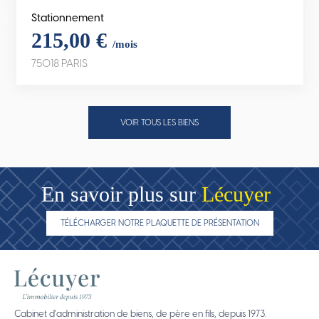
Stationnement
215,00 €
/mois
75018 PARIS
VOIR TOUS LES BIENS
En savoir plus sur
Lécuyer
TÉLÉCHARGER NOTRE PLAQUETTE DE PRÉSENTATION
Cabinet d'administration de biens, de père en fils, depuis 1973.