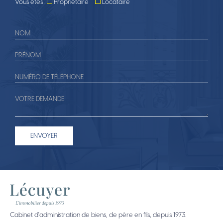
Vous êtes :
Propriétaire
Locataire
Cabinet d'administration de biens, de père en fils, depuis 1973.